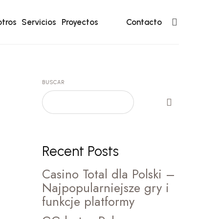
tros
Servicios
Proyectos
Blog
Contacto
BUSCAR
Recent Posts
Casino Total dla Polski –
Najpopularniejsze gry i
funkcje platformy