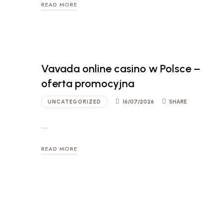
READ MORE
Vavada online casino w Polsce –
oferta promocyjna
UNCATEGORIZED
16/07/2026
SHARE
…
READ MORE