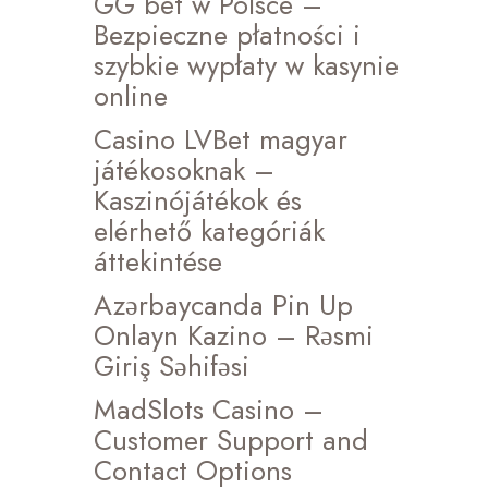
GG bet w Polsce –
Bezpieczne płatności i
szybkie wypłaty w kasynie
online
Casino LVBet magyar
játékosoknak –
Kaszinójátékok és
elérhető kategóriák
áttekintése
Azərbaycanda Pin Up
Onlayn Kazino – Rəsmi
Giriş Səhifəsi
MadSlots Casino –
Customer Support and
Contact Options