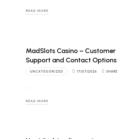
READ MORE
MadSlots Casino – Customer
Support and Contact Options
UNCATEGORIZED
17/07/2026
SHARE
…
READ MORE